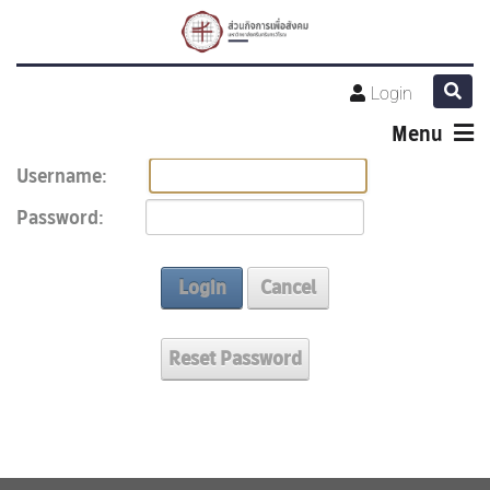
Login
Menu
Username:
Password:
Login
Cancel
Reset Password