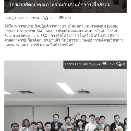
โดยฝ่ายพัฒนาคุณภาพร่วมกับส่วนกิจการเพื่อสังคม
Friday, August 30, 2024
0
674
จัดโครงการอบรมเชิงปฏิบัติการการประเมินผลกระทบทางสังคม (Social
Impact Assessment: SIA) และการประเมินผลตอบแทนทางสังคม (Social
Return on Investment: SROI) การจัดโครงการฯ ในครั้งนี้ได้รับเกียรติจาก
ศาสตราจารย์เกียรติคุณ ดร.ปานสิริ พันธุ์สุวรรณ รองอธิการบดีฝ่ายวิชาการ
และรองศาสตราจารย์ ดร.ชลวิทย์ เจียรจิตต์...
Friday, February 9, 2024
932
0