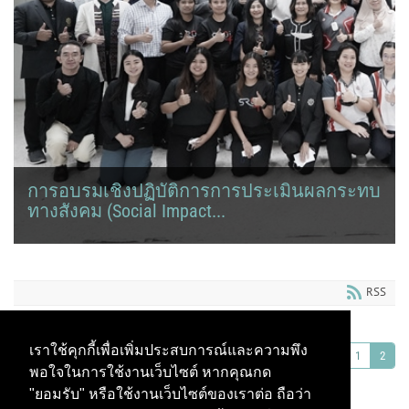
การอบรมเชิงปฏิบัติการการประเมินผลกระทบ
ทางสังคม (Social Impact...
โดยรองศาสตราจารย์ ดร.ชลวิทย์ เจียรจิตต์ รองอธิการบดีฝ่ายแผนและ
ยุทธศาสตร์เพื่อสังคม...
RSS
เราใช้คุกกี้เพื่อเพิ่มประสบการณ์และความพึง
1
2
พอใจในการใช้งานเว็บไซต์ หากคุณกด
"ยอมรับ" หรือใช้งานเว็บไซต์ของเราต่อ ถือว่า