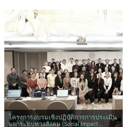
โครงการอบรมเชิงปฏิบัติการการประเมิน
ผลกระทบทางสังคม (Social Impact...