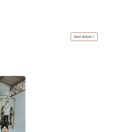
Next Article