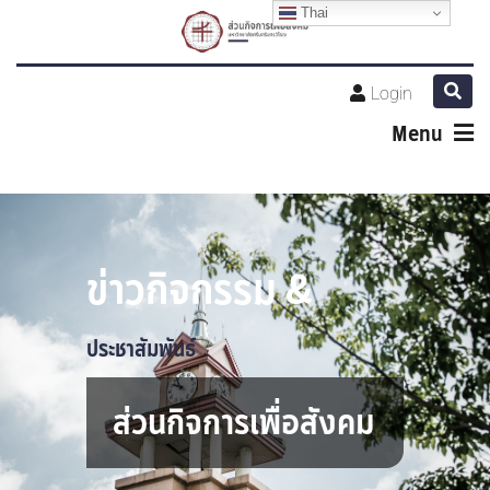
Thai
Login
Menu
ข่าวกิจกรรม &
ประชาสัมพันธ์
ส่วนกิจการเพื่อสังคม