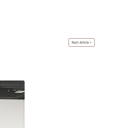
Next Article