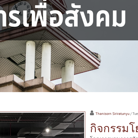
ารเพื่อสังคม
Thanisorn Siriratunyu
/ Tu
กิจกรรมโ