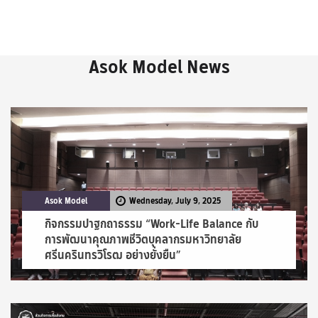
Asok Model News
Asok Model
Wednesday, July 9, 2025
กิจกรรมปาฐกถาธรรม “Work-Life Balance กับ
การพัฒนาคุณภาพชีวิตบุคลากรมหาวิทยาลัย
ศรีนครินทรวิโรฒ อย่างยั่งยืน”