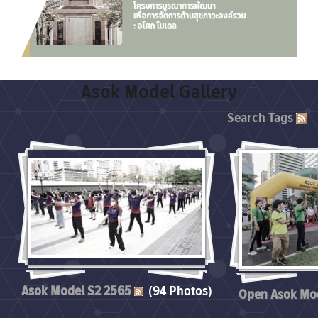
Asok Model Gallery
Search
Tags
Asok Model S2 2565
(94 Photos)
Open Asok Mo