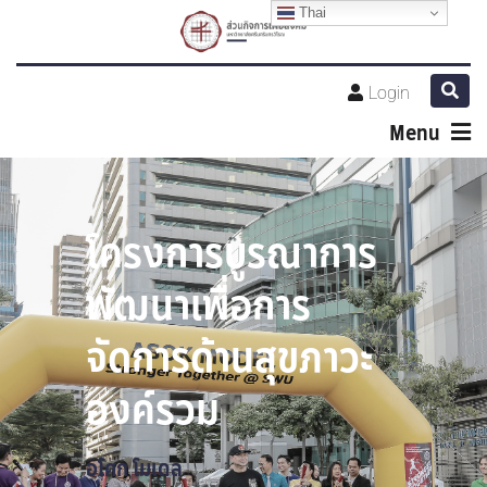
Thai
Login
Menu
โครงการบูรณาการ
พัฒนาเพื่อการ
จัดการด้านสุขภาวะ
องค์รวม
อโศก โมเดล