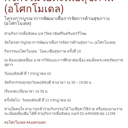
(อโศกโมเดล)
โครงการบูรณาการพัฒนาเพื่อการจัดการด้านสุขภาวะ
(อโศกโมเดล)
ส่วนกิจการเพื่อสังคม มหาวิทยาลัยศรีนครินทรวิโรฒ
จัดโครงการบูรณาการพัฒนาเพื่อการจัดการด้านสุขภาวะ (อโศกโมเดล)
กิจกรรมอโศกโมเดล : โยคะเพื่อสุขภาพ ครั้งที่ 10
ณ ห้องแปดเหลี่ยม อาคารวิจัยและการศึกษาต่อเนื่อง สมเด็จพระเทพรัตนราช
สุดาฯ
วันพฤหัสบดี ที่ 7 กรกฎาคม 65
จัดกิจกรรมทุกทุกวันพฤหัสบดี ช่วงเวลา 16.30 – 19.00 น.
เริ่มลงทะเบียนเวลา 16.30 น.
ครั้งถัดไป : วันพฤหัสบดี ที่ 21 กรกฎาคม 65
ท่านใดสนใจ สามารถเข้าร่วมกิจกรรมได้ ไม่เสียค่าใช้จ่าย หรือสอบถามราย
ละเอียดเพิ่มเติม ได้ที่ ส่วนกิจการเพื่อสังคม เบอร์ 02-6495000 ต่อ 11398
#อโศกโมเดล
​
#AsokModel