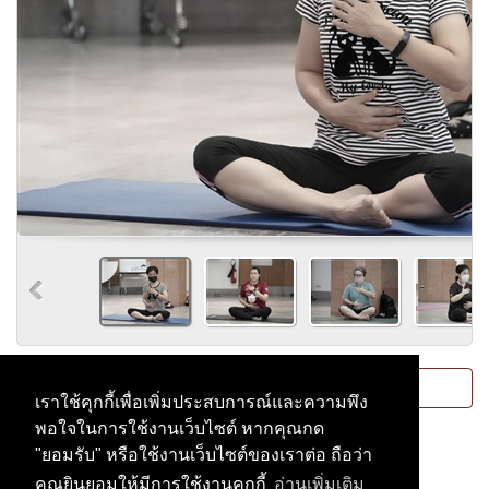
Please
login
or
register
to post comments.
เราใช้คุกกี้เพื่อเพิ่มประสบการณ์และความพึง
พอใจในการใช้งานเว็บไซต์ หากคุณกด
"ยอมรับ" หรือใช้งานเว็บไซต์ของเราต่อ ถือว่า
คุณยินยอมให้มีการใช้งานคุกกี้
อ่านเพิ่มเติม