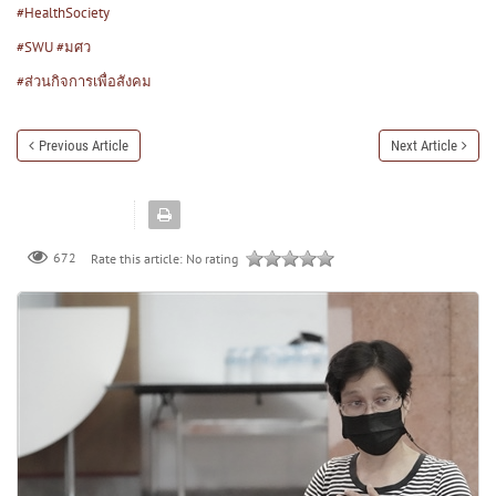
#HealthSociety
#SWU
#มศว
#ส่วนกิจการเพื่อสังคม
Previous Article
Next Article
672
Rate this article:
No rating