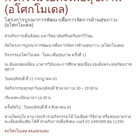
(อโศกโมเดล)
โครงการบูรณาการพัฒนาเพื่อการจัดการด้านสุขภาวะ
(อโศกโมเดล)
ส่วนกิจการเพื่อสังคม มหาวิทยาลัยศรีนครินทรวิโรฒ
จัดโครงการบูรณาการพัฒนาเพื่อการจัดการด้านสุขภาวะ (อโศกโมเดล)
กิจกรรมอโศกโมเดล : โยคะเพื่อสุขภาพ ครั้งที่ 11
ณ ห้องแปดเหลี่ยม อาคารวิจัยและการศึกษาต่อเนื่อง สมเด็จพระเทพรัตนราช
สุดาฯ
วันพฤหัสบดี ที่ 21 กรกฎาคม 65
จัดกิจกรรมทุกทุกวันพฤหัสบดี ช่วงเวลา 16.30 – 19.00 น.
เริ่มลงทะเบียนเวลา 16.30 น.
ครั้งถัดไป : วันพฤหัสบดี ที่ 4 สิงหาคม 65
ท่านใดสนใจ สามารถเข้าร่วมกิจกรรมได้ ไม่เสียค่าใช้จ่าย หรือสอบถามราย
ละเอียดเพิ่มเติม ได้ที่ ส่วนกิจการเพื่อสังคม เบอร์ 02-6495000 ต่อ 11398
#อโศกโมเดล
​
#AsokModel