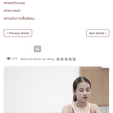
#HealthSociety
#SWU
#มศว
#ส่วนกิจการเพื่อสังคม
Previous Article
Next Article
375
Rate this article:
No rating