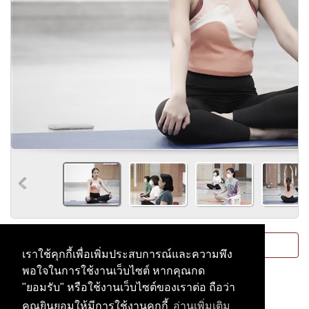
Please
login
or
register
to post comments.
เราใช้คุกกี้เพื่อเพิ่มประสบการณ์และความพึง
พอใจในการใช้งานเว็บไซต์ หากคุณกด
"ยอมรับ" หรือใช้งานเว็บไซต์ของเราต่อ ถือว่า
คุณยินยอมให้มีการใช้งานคุกกี้
อ่านเพิ่มเติม