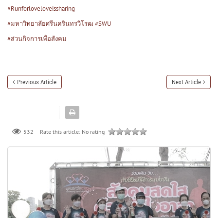
#Runforloveloveissharing
#มหาวิทยาลัยศรีนครินทรวิโรฒ
#SWU
#ส่วนกิจการเพื่อสังคม
Previous Article
Next Article
532
Rate this article:
No rating