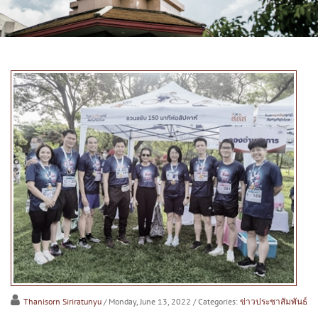
Thanisorn Siriratunyu
/ Monday, June 13, 2022
/ Categories:
ข่าวประชาสัมพันธ์