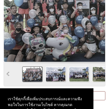
Please
login
or
register
to post comments.
เราใช้คุกกี้เพื่อเพิ่มประสบการณ์และความพึง
พอใจในการใช้งานเว็บไซต์ หากคุณกด