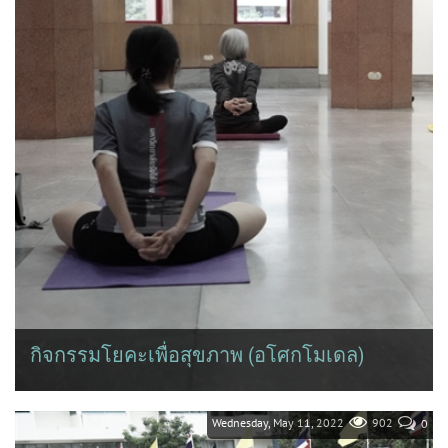
กิจกรรมโยคะเพื่อสุขภาพ (อโศกโมเดล)
ส่วนกิจการเพื่อสังคม มหาวิทยาลัยศรีนครินทรวิโรฒ ได้จัดโครงการบู
รณาการพัฒนาเพื่อการจัดการด้านสุขภาวะ (อโศกโมเดล) กิจกรรมที่
1...
Wednesday, May 11, 2022
902
0