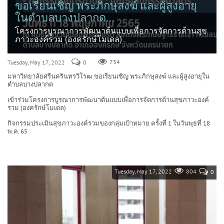
ขอเรียนเชิญ พระภิกษุสงฆ์ และผู้สูงอายุ
ในตำบลบางปลากด...
โครงการบูรณาการพัฒนาต้นแบบเพื่อการจัดการด้านสุข
ภาวะองค์รวม (องครักษ์โมเดล)
Tuesday, May 17, 2022
0
734
มหาวิทยาลัยศรีนครินทรวิโรฒ ขอเรียนเชิญ พระภิกษุสงฆ์ และผู้สูงอายุใน
ตำบลบางปลากด
เข้าร่วมโครงการบูรณาการพัฒนาต้นแบบเพื่อการจัดการด้านสุขภาวะองค์
รวม (องครักษ์โมเดล)
กิจกรรมประเมินสุขภาวะองค์รวมของกลุ่มเป้าหมาย ครั้งที่ 1 ในวันพุธที่ 18
พ.ค. 65
Tuesday, May 17, 2022
804
0