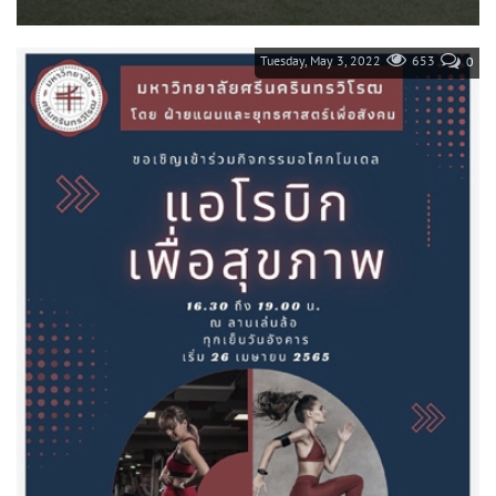
ส่วนกิจการเพื่อสังคม มหาวิทยาลัยศรีนครินทรวิโรฒ ได้จัดโครงการบู
รณาการพัฒนาเพื่อการจัดการด้านสุขภาวะ (อโศกโมเดล) กิจกรรมที่
1...
Tuesday, May 3, 2022
653
0