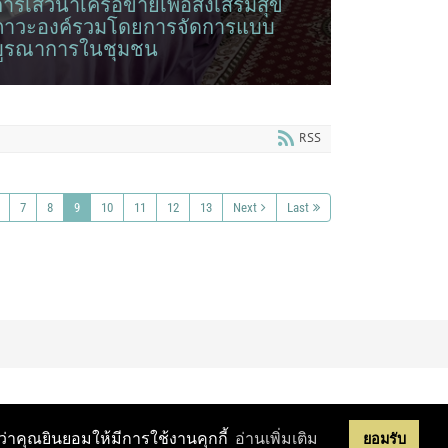
ารเสวนาเครือข่ายเพื่อส่งเสริมสุข
ภาวะองค์รวมโดยการจัดการแบบ
บูรณาการในชุมชน
่วนกิจการเพื่อสังคม มหาวิทยาลัยศรีนครินทรวิโรฒ จัด
ิจกรรม...
RSS
7
8
9
10
11
12
13
Next
Last
ว่าคุณยินยอมให้มีการใช้งานคุกกี้
อ่านเพิ่มเติม
ยอมรับ