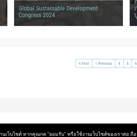
ก
Global Sustainable Development
Congress 2024
บรรยากาศการร่วมจัดนิทรรศการ งาน Global Sustainable
ส
ล
Development Congress 2024
ก
First
Previous
4
5
6
นเว็บไซต์ หากคุณกด "ยอมรับ" หรือใช้งานเว็บไซต์ของเราต่อ ถือ