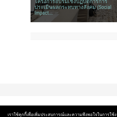
โครงการอบรมเชิงปฏิบัติการการ
ประเมินผลกระทบทางสังคม (Social
Impact...
จัดโครงการอบรมเชิงปฏิบัติการการประเมินผลกระทบทาง
สังคม (Social Impact Assessment: SIA) และการประเมินผ
ตอบแทนทางสังคม (Social Return on Investment:...
เราใช้คุกกี้เพื่อเพิ่มประสบการณ์และความพึงพอใจในการใช้งา