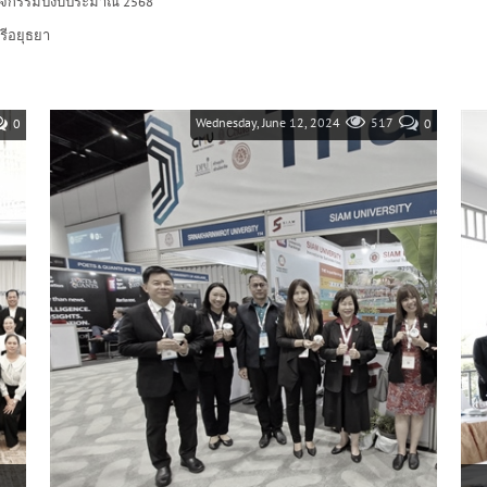
กิจกรรมปีงบประมาณ 2568
รีอยุธยา
Wednesday, June 12, 2024
517
0
0