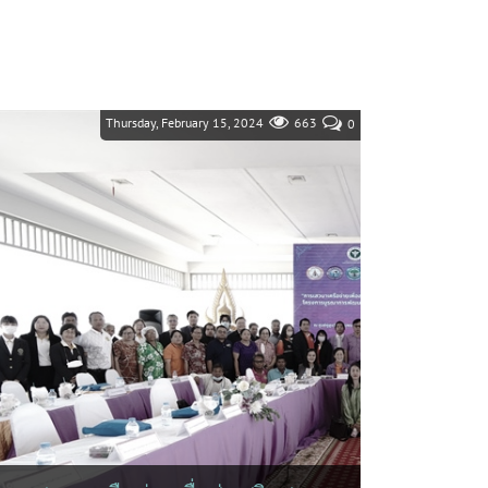
Thursday, February 15, 2024
663
0