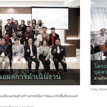
โครง
บุคลา
นอผลการดำเนินงาน
ส่วนกิจ
Friday, Dece
ลื่อนเศรษฐกิจสร้างสรรค์เพื่อการพัฒนาเชิงพื้นที่แบบองค์