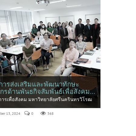
การส่งเสริมและพัฒนาทักษะ
กรด้านพันธกิจสัมพันธ์เพื่อสังคม...
การเพื่อสังคม มหาวิทยาลัยศรีนครินทรวิโรฒ
mber 13, 2024
0
368