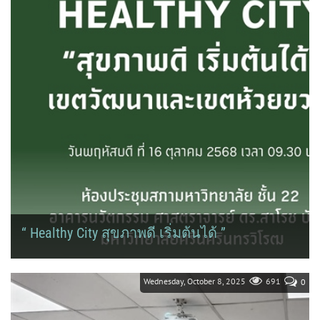
“ Healthy City สุขภาพดี เริ่มต้นได้ ”
เตรียมจัดกิจกรรมวิ่งล้อมเมือง วันที่ 16 ตุลาคม 2568 ณ ห้องประชุม
สภามหาวิทยาลัย ชั้น 22 อาคารนวัตกรรม ศาสตราจารย์ ดร.สาโรช บัว
ศรี...
Wednesday, October 8, 2025
691
0