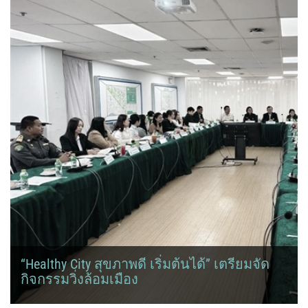
“Healthy City สุขภาพดี เริ่มต้นได้” เตรียมจัด
กิจกรรมวิ่งล้อมเมือง
มหาวิทยาลัยศรีนครินทรวิโรฒ โดย รองศาสตราจารย์ ดร.ชลวิทย์ เจียร