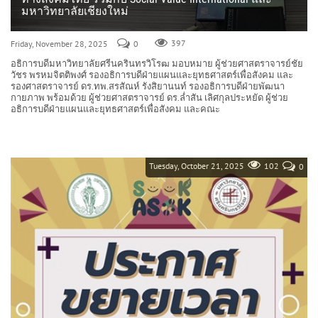
มหาวิทยาลัยเชียงใหม่
Friday, November 28, 2025
0
397
อธิการบดีมหาวิทยาลัยศรีนครินทรวิโรฒ มอบหมาย ผู้ช่วยศาสตราจารย์ชัย
วัชร พรหมจิตติพงศ์ รองอธิการบดีฝ่ายแผนและยุทธศาสตร์เพื่อสังคม และ
รองศาสตราจารย์ ดร.ทพ.สรสัณห์ รังสิยานนท์ รองอธิการบดีฝ่ายพัฒนา
กายภาพ พร้อมด้วย ผู้ช่วยศาสตราจารย์ ดร.ล่ำสัน เลิศกุลประหยัด ผู้ช่วย
อธิการบดีฝ่ายแผนและยุทธศาสตร์เพื่อสังคม และคณะ
Tuesday, October 21, 2025
102
0