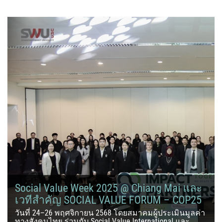
Social Value Week 2025 @ Chiang Mai และ
เวทีสำคัญ SOCIAL VALUE FORUM – COP25
วันที่ 24–26 พฤศจิกายน 2568 โดยสมาคมผู้ประเมินมูลค่า
ทางสังคมไทย ร่วมกับ Social Value International และ