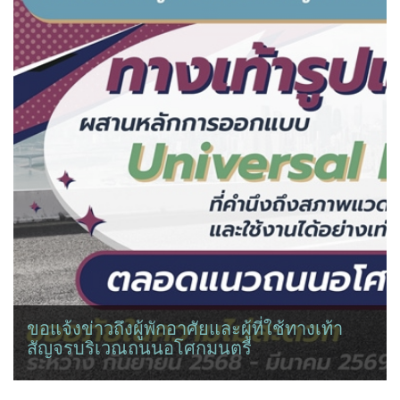
ขอแจ้งข่าวถึงผู้พักอาศัยและผู้ที่ใช้ทางเท้า
สัญจรบริเวณถนนอโศกมนตรี