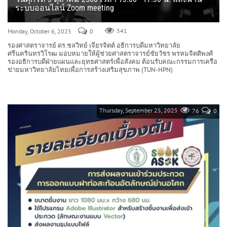
ระบบออนไลน์ Zoom meeting
Monday, October 6, 2025
0
341
รองศาสตราจารย์ ดร.ชลวิทย์ เจียรจิตต์ อธิการบดีมหาวิทยาลัย
ศรีนครินทรวิโรฒ มอบหมายให้ผู้ช่วยศาสตราจารย์ชัยวัชร พรหมจิตติพงศ์
รองอธิการบดีฝ่ายแผนและยุทธศาสตร์เพื่อสังคม ต้อนรับคณะกรรมการเครือ
ข่ายมหาวิทยาลัยไทยเพื่อการสร้างเสริมสุขภาพ (TUN-HPN)
Thursday, September 25, 2025
76
0